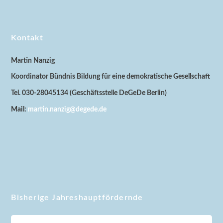
Kontakt
Martin Nanzig
Koordinator Bündnis Bildung für eine demokratische Gesellschaft
Tel. 030-28045134 (Geschäftsstelle DeGeDe Berlin)
Mail:
martin.nanzig@degede.de
Bisherige Jahreshauptfördernde