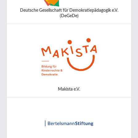
Deutsche Gesellschaft für Demokratiepädagogik e.V.
(DeGeDe)
Makista e.V.